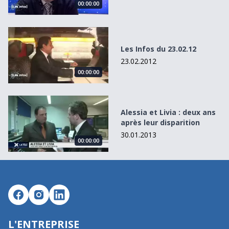
00:00:00
Les Infos du 23.02.12
Les Infos du 23.02.12
23.02.2012
00:00:00
Alessia et Livia : deux ans après leur disparition
Alessia et Livia : deux ans
après leur disparition
30.01.2013
00:00:00
L'ENTREPRISE