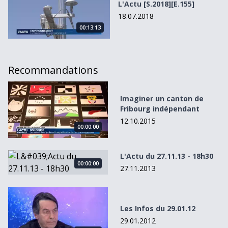
L'Actu [S.2018][E.155]
18.07.2018
00:13:13
Recommandations
Imaginer un canton de Fribourg indépendant
Imaginer un canton de
Fribourg indépendant
12.10.2015
00:00:00
L&#039;Actu du 27.11.13 - 18h30
L'Actu du 27.11.13 - 18h30
00:00:00
27.11.2013
Les Infos du 29.01.12
Les Infos du 29.01.12
29.01.2012