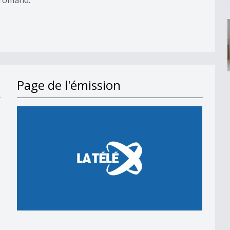
Page de l'émission
en 2018
 en 2018