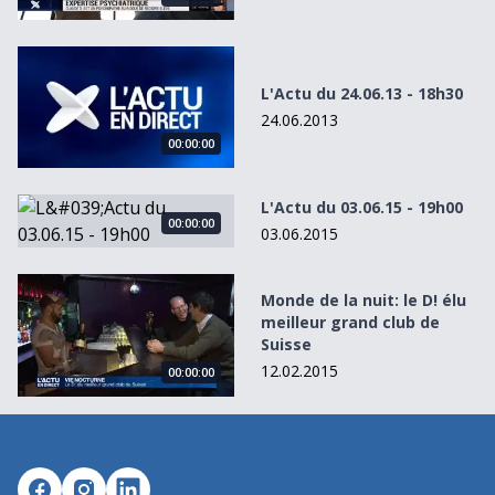
L&#039;Actu du 24.06.13 - 18h30
L'Actu du 24.06.13 - 18h30
24.06.2013
00:00:00
L&#039;Actu du 03.06.15 - 19h00
L'Actu du 03.06.15 - 19h00
00:00:00
03.06.2015
Monde de la nuit: le D! élu meilleur grand club de Suisse
Monde de la nuit: le D! élu
meilleur grand club de
Suisse
12.02.2015
00:00:00