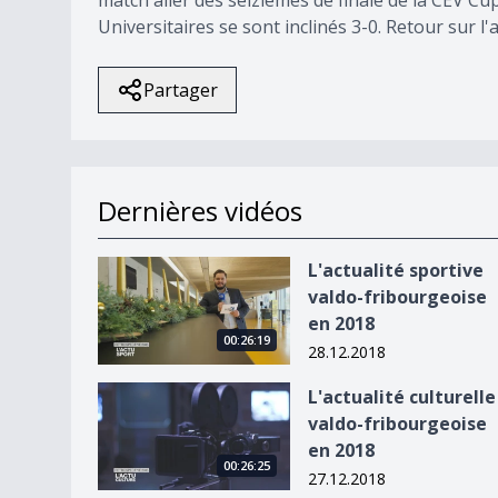
Universitaires se sont inclinés 3-0. Retour sur l
Partager
Dernières vidéos
L&#039;actualité sportive valdo-fribourgeoise 
L'actualité sportive
valdo-fribourgeoise
en 2018
00:26:19
28.12.2018
L&#039;actualité culturelle valdo-fribourgeoise
L'actualité culturelle
valdo-fribourgeoise
en 2018
00:26:25
27.12.2018