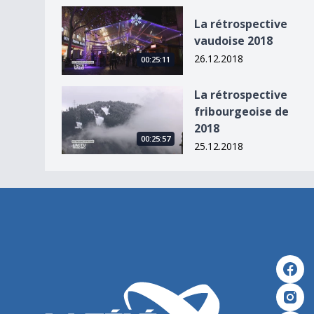
La rétrospective vaudoise 2018
La rétrospective
vaudoise 2018
26.12.2018
00:25:11
La rétrospective fribourgeoise de 2018
La rétrospective
fribourgeoise de
2018
00:25:57
25.12.2018