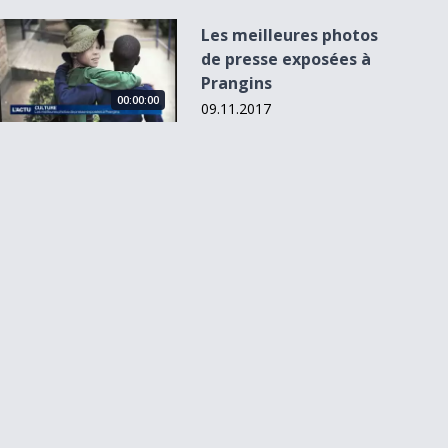
Les meilleures photos de presse exposées à Prangins
Les meilleures photos
de presse exposées à
Prangins
00:00:00
09.11.2017