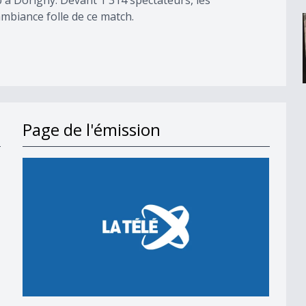
'ambiance folle de ce match.
Page de l'émission
en 2018
 en 2018