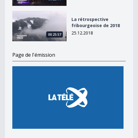
La rétrospective fribourgeoise de 2018
La rétrospective
fribourgeoise de 2018
25.12.2018
00:25:57
Page de l'émission