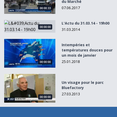
du Marché
07.06.2017
00:00:33
L&#039;Actu du 31.03.14 - 19h00
L'Actu du 31.03.14 - 19h00
00:00:00
31.03.2014
Intempéries et températures douces pour un mois de jan
Intempéries et
températures douces pour
un mois de janvier
25.01.2018
00:00:00
Un visage pour le parc Bluefactory
Un visage pour le parc
Bluefactory
27.03.2013
00:00:00