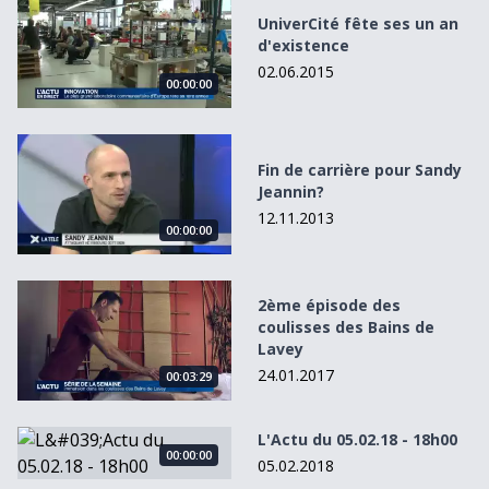
UniverCité fête ses un an
d'existence
02.06.2015
00:00:00
Fin de carrière pour Sandy Jeannin?
Fin de carrière pour Sandy
Jeannin?
12.11.2013
00:00:00
2ème épisode des coulisses des Bains de Lavey
2ème épisode des
coulisses des Bains de
Lavey
24.01.2017
00:03:29
L&#039;Actu du 05.02.18 - 18h00
L'Actu du 05.02.18 - 18h00
00:00:00
05.02.2018