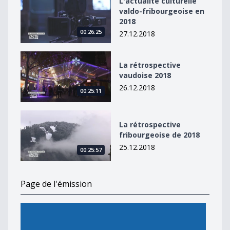
L'actualité culturelle
valdo-fribourgeoise en
2018
00:26:25
27.12.2018
La rétrospective vaudoise 2018
La rétrospective
vaudoise 2018
26.12.2018
00:25:11
La rétrospective fribourgeoise de 2018
La rétrospective
fribourgeoise de 2018
25.12.2018
00:25:57
Page de l'émission