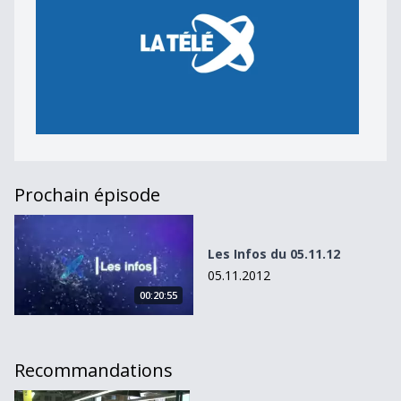
Prochain épisode
Les Infos du 05.11.12
Les Infos du 05.11.12
05.11.2012
00:20:55
Recommandations
UniverCité fête ses un an d&#039;existence