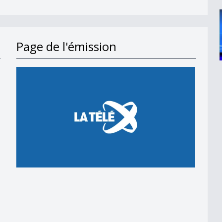
Page de l'émission
en 2018
 en 2018