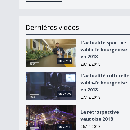
Dernières vidéos
L&#039;actualité sportive valdo-fribourgeoise 
L'actualité sportive
valdo-fribourgeoise
en 2018
00:26:19
28.12.2018
L&#039;actualité culturelle valdo-fribourgeoise
L'actualité culturelle
valdo-fribourgeoise
en 2018
00:26:25
27.12.2018
La rétrospective vaudoise 2018
La rétrospective
vaudoise 2018
26.12.2018
00:25:11