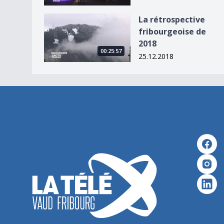
La rétrospective fribourgeoise de 2018
La rétrospective
fribourgeoise de
2018
00:25:57
25.12.2018