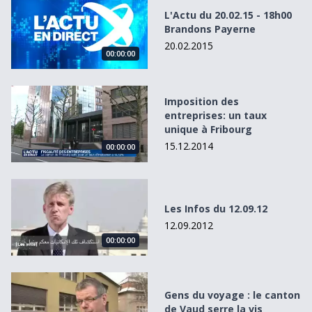
L'Actu du 20.02.15 - 18h00
Brandons Payerne
20.02.2015
00:00:00
Imposition des entreprises: un taux unique à Fribourg
Imposition des
entreprises: un taux
unique à Fribourg
15.12.2014
00:00:00
Les Infos du 12.09.12
Les Infos du 12.09.12
12.09.2012
00:00:00
Gens du voyage : le canton de Vaud serre la vis
Gens du voyage : le canton
de Vaud serre la vis