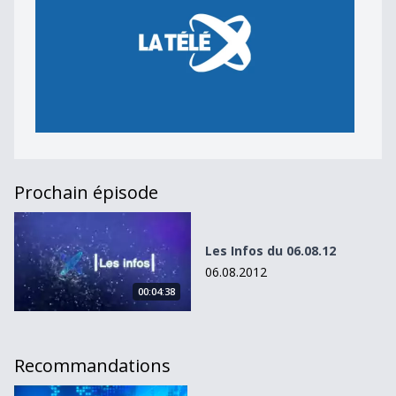
Prochain épisode
Les Infos du 06.08.12
Les Infos du 06.08.12
06.08.2012
00:04:38
Recommandations
L&#039;Actu du 20.02.15 - 18h00 Brandons Payerne