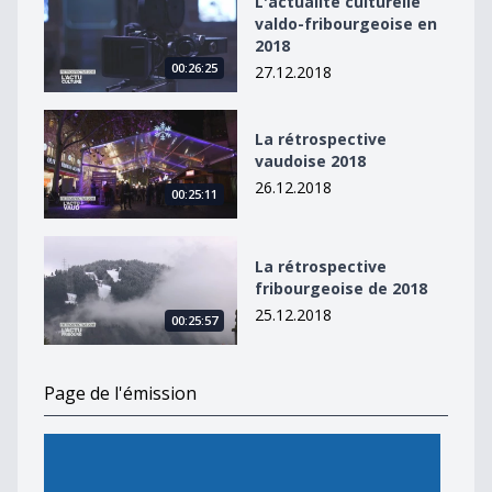
L'actualité culturelle
valdo-fribourgeoise en
2018
00:26:25
27.12.2018
La rétrospective vaudoise 2018
La rétrospective
vaudoise 2018
26.12.2018
00:25:11
La rétrospective fribourgeoise de 2018
La rétrospective
fribourgeoise de 2018
25.12.2018
00:25:57
Page de l'émission