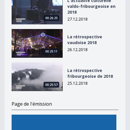
L'actualité culturelle
valdo-fribourgeoise en
2018
00:26:25
27.12.2018
La rétrospective vaudoise 2018
La rétrospective
vaudoise 2018
26.12.2018
00:25:11
La rétrospective fribourgeoise de 2018
La rétrospective
fribourgeoise de 2018
25.12.2018
00:25:57
Page de l'émission