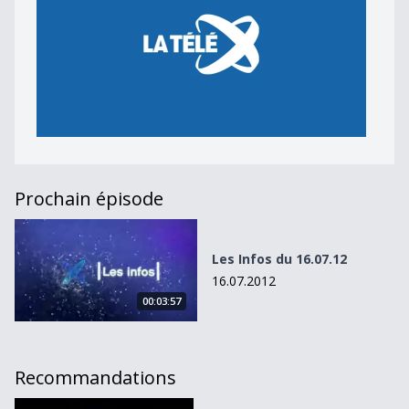
Prochain épisode
Les Infos du 16.07.12
Les Infos du 16.07.12
16.07.2012
00:03:57
Recommandations
Lausanne se met à l&#039;heure du cinéma africain