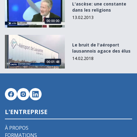
L'ascèse: une constante
dans les religions
13.02.2013
00:00:00
Le bruit de l&#039;aéroport lausannois agace des élus
Le bruit de l'aéroport
lausannois agace des élus
14.02.2018
00:01:48
L'ENTREPRISE
À PROPOS
FORMATIONS