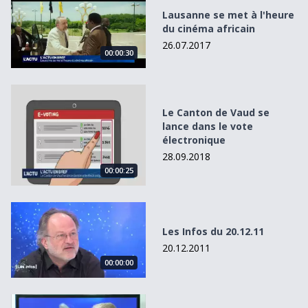
Lausanne se met à l'heure
du cinéma africain
26.07.2017
00:00:30
Le Canton de Vaud se lance dans le vote électronique
Le Canton de Vaud se
lance dans le vote
électronique
28.09.2018
00:00:25
Les Infos du 20.12.11
Les Infos du 20.12.11
20.12.2011
00:00:00
L&#039;ascèse: une constante dans les religions