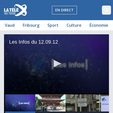
La Télé - Télévision régionale Vaud et Fribourg
EN DIRECT
Op
Vaud
Fribourg
Sport
Culture
Économie
Les Infos du 12.09.12
Les Infos du 12.09.12
Les Infos du 12.09.12
Les Infos du 12.09.12
Les Infos du 12.09.12
Les Infos du 12.09.12
Les Infos du 12.09.12
Les Infos du 12.09.12
Les Infos du 12.09.12
Les Infos du 12.09.12
Les Infos du 12.09.12
00
00:00:00
00:00:00
00:00:00
0
seconds
of
3
minutes,