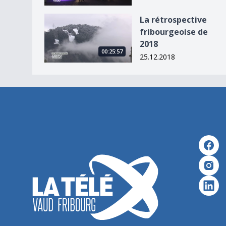
La rétrospective fribourgeoise de 2018
La rétrospective
fribourgeoise de
2018
00:25:57
25.12.2018