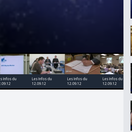
00:00:00
00:00:00
00:00:00
00:00:00
s Infos du
Les Infos du
Les Infos du
Les Infos du
.09.12
12.09.12
12.09.12
12.09.12