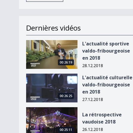
Dernières vidéos
L&#039;actualité sportive valdo-fribourgeoise 
L'actualité sportive
valdo-fribourgeoise
en 2018
00:26:19
28.12.2018
L&#039;actualité culturelle valdo-fribourgeoise
L'actualité culturelle
valdo-fribourgeoise
en 2018
00:26:25
27.12.2018
La rétrospective vaudoise 2018
La rétrospective
vaudoise 2018
26.12.2018
00:25:11