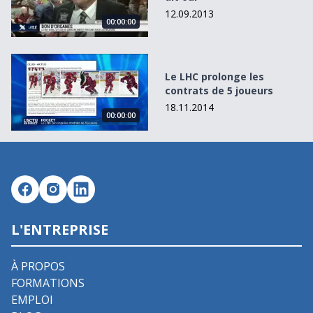
12.09.2013
00:00:00
Le LHC prolonge les contrats de 5 joueurs
Le LHC prolonge les
contrats de 5 joueurs
18.11.2014
00:00:00
L'ENTREPRISE
À PROPOS
FORMATIONS
EMPLOI