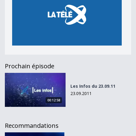
Prochain épisode
Les Infos du 23.09.11
Les Infos du 23.09.11
23.09.2011
00:12:58
Recommandations
L&#039;Actu du 15.01.13 - 18h35