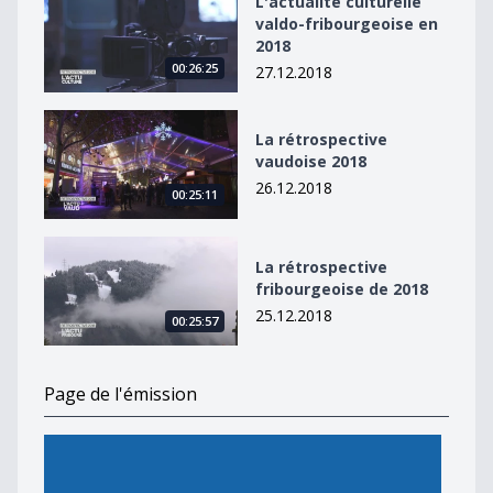
L'actualité culturelle
valdo-fribourgeoise en
2018
00:26:25
27.12.2018
La rétrospective vaudoise 2018
La rétrospective
vaudoise 2018
26.12.2018
00:25:11
La rétrospective fribourgeoise de 2018
La rétrospective
fribourgeoise de 2018
25.12.2018
00:25:57
Page de l'émission