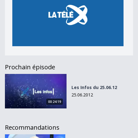
Prochain épisode
Les Infos du 25.06.12
Les Infos du 25.06.12
25.06.2012
00:24:19
Recommandations
Armée: soulagement des autorités fribourgeoises