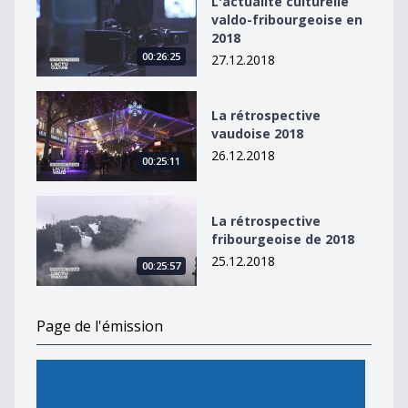
L'actualité culturelle
valdo-fribourgeoise en
2018
00:26:25
27.12.2018
La rétrospective vaudoise 2018
La rétrospective
vaudoise 2018
26.12.2018
00:25:11
La rétrospective fribourgeoise de 2018
La rétrospective
fribourgeoise de 2018
25.12.2018
00:25:57
Page de l'émission