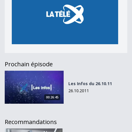
Prochain épisode
Les Infos du 26.10.11
Les Infos du 26.10.11
26.10.2011
00:26:45
Recommandations
En 2002, Radio Fribourg connaît de gros soucis financiers.