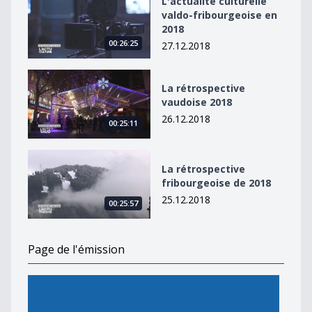
L'actualité culturelle
valdo-fribourgeoise en
2018
00:26:25
27.12.2018
La rétrospective vaudoise 2018
La rétrospective
vaudoise 2018
26.12.2018
00:25:11
La rétrospective fribourgeoise de 2018
La rétrospective
fribourgeoise de 2018
25.12.2018
00:25:57
Page de l'émission