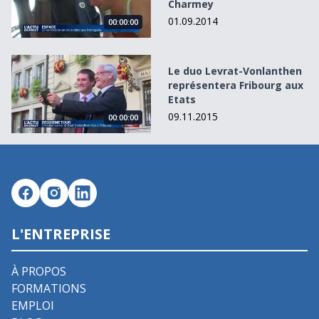
Charmey
01.09.2014
00:00:00
Le duo Levrat-Vonlanthen représentera Fribourg aux Eta
Le duo Levrat-Vonlanthen
représentera Fribourg aux
Etats
09.11.2015
00:00:00
L'ENTREPRISE
À PROPOS
FORMATIONS
EMPLOI