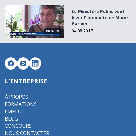
Le Ministère Public veut lever l&#039;immunité de Marie 
Le Ministère Public veut
lever l'immunité de Marie
Garnier
04.08.2017
00:02:19
L'ENTREPRISE
À PROPOS
FORMATIONS
EMPLOI
BLOG
CONCOURS
NOUS CONTACTER