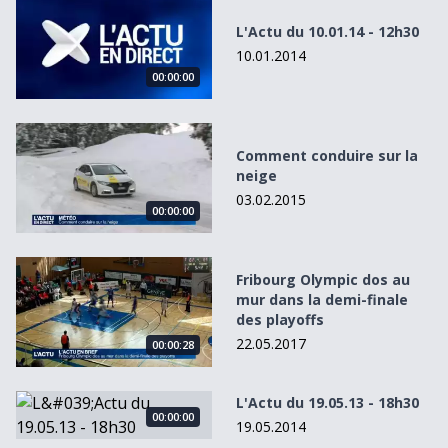
L'Actu du 10.01.14 - 12h30
10.01.2014
00:00:00
Comment conduire sur la neige
Comment conduire sur la
neige
03.02.2015
00:00:00
Fribourg Olympic dos au mur dans la demi-finale des play
Fribourg Olympic dos au
mur dans la demi-finale
des playoffs
22.05.2017
00:00:28
L&#039;Actu du 19.05.13 - 18h30
L'Actu du 19.05.13 - 18h30
00:00:00
19.05.2014