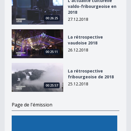
L'actualité culturelle
valdo-fribourgeoise en
2018
00:26:25
27.12.2018
La rétrospective vaudoise 2018
La rétrospective
vaudoise 2018
26.12.2018
00:25:11
La rétrospective fribourgeoise de 2018
La rétrospective
fribourgeoise de 2018
25.12.2018
00:25:57
Page de l'émission