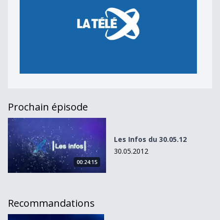
Prochain épisode
Les Infos du 30.05.12
Les Infos du 30.05.12
30.05.2012
00:24:15
Recommandations
L&#039;Actu du 10.01.14 - 12h30