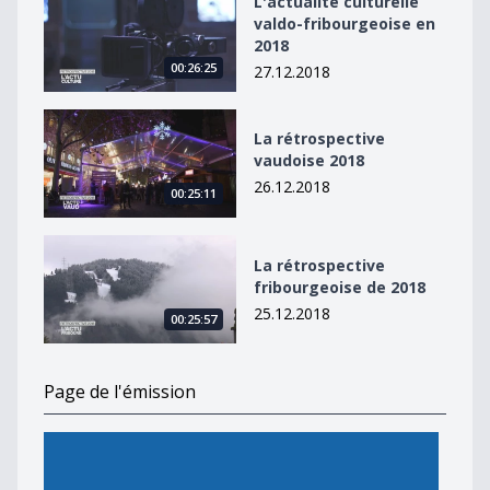
L'actualité culturelle
valdo-fribourgeoise en
2018
00:26:25
27.12.2018
La rétrospective vaudoise 2018
La rétrospective
vaudoise 2018
26.12.2018
00:25:11
La rétrospective fribourgeoise de 2018
La rétrospective
fribourgeoise de 2018
25.12.2018
00:25:57
Page de l'émission