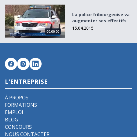
La police fribourgeoise va augmenter ses effectifs
La police fribourgeoise va
augmenter ses effectifs
15.04.2015
00:00:00
L'ENTREPRISE
À PROPOS
FORMATIONS
EMPLOI
BLOG
CONCOURS
NOUS CONTACTER