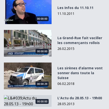
Les Infos du 11.10.11
11.10.2011
00:00:00
La Grand-Rue fait vaciller les commerçants rollois
La Grand-Rue fait vaciller
les commerçants rollois
26.02.2015
00:00:00
Les sirènes d’alarme vont sonner dans toute la Suisse
Les sirènes d’alarme vont
sonner dans toute la
Suisse
06.02.2018
00:00:29
L&#039;Actu du 28.05.13 - 19h00
L'Actu du 28.05.13 - 19h00
00:00:00
28.05.2013