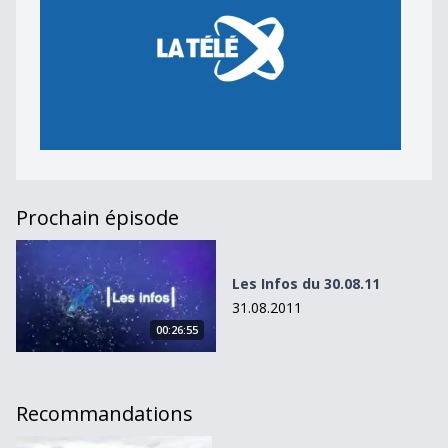
Prochain épisode
Les Infos du 30.08.11
Les Infos du 30.08.11
31.08.2011
00:26:55
Recommandations
Le site d&#039;Ilford à Marly renait de ses cendres