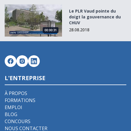
Le PLR Vaud pointe du doigt la gouvernance du CHUV
Le PLR Vaud pointe du
doigt la gouvernance du
CHUV
28.08.2018
00:00:31
L'ENTREPRISE
À PROPOS
FORMATIONS
EMPLOI
BLOG
CONCOURS
NOUS CONTACTER