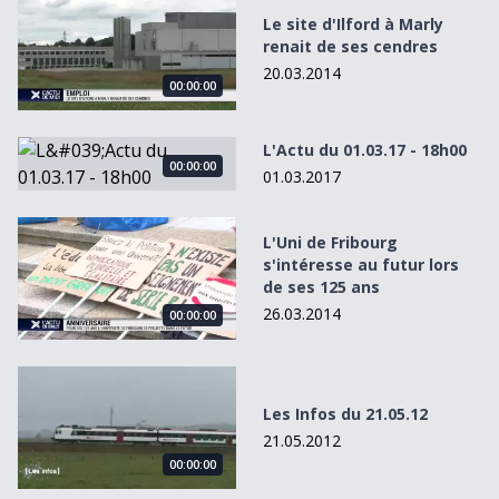
Le site d'Ilford à Marly
renait de ses cendres
20.03.2014
00:00:00
L&#039;Actu du 01.03.17 - 18h00
L'Actu du 01.03.17 - 18h00
00:00:00
01.03.2017
L&#039;Uni de Fribourg s&#039;intéresse au futur lors d
L'Uni de Fribourg
s'intéresse au futur lors
de ses 125 ans
26.03.2014
00:00:00
Les Infos du 21.05.12
Les Infos du 21.05.12
21.05.2012
00:00:00