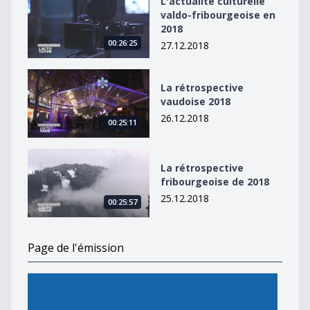
L'actualité culturelle
valdo-fribourgeoise en
2018
00:26:25
27.12.2018
La rétrospective vaudoise 2018
La rétrospective
vaudoise 2018
26.12.2018
00:25:11
La rétrospective fribourgeoise de 2018
La rétrospective
fribourgeoise de 2018
25.12.2018
00:25:57
Page de l'émission