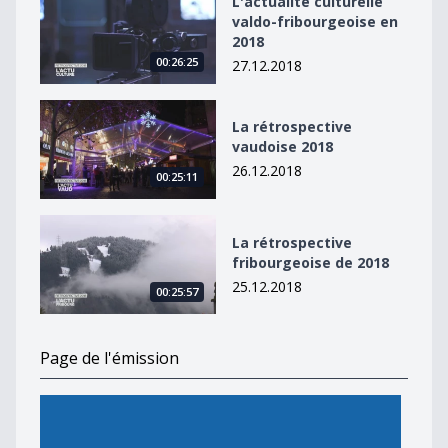
L'actualité culturelle
valdo-fribourgeoise en
2018
00:26:25
27.12.2018
La rétrospective vaudoise 2018
La rétrospective
vaudoise 2018
26.12.2018
00:25:11
La rétrospective fribourgeoise de 2018
La rétrospective
fribourgeoise de 2018
25.12.2018
00:25:57
Page de l'émission