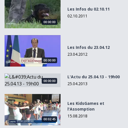
Les Infos du 02.10.11
02.10.2011
00:00:00
Les Infos du 23.04.12
Les Infos du 23.04.12
23.04.2012
00:00:00
L&#039;Actu du 25.04.13 - 19h00
L'Actu du 25.04.13 - 19h00
00:00:00
25.04.2013
Les KidsGames et l&#039;Assomption
Les KidsGames et
l'Assomption
15.08.2018
00:02:45