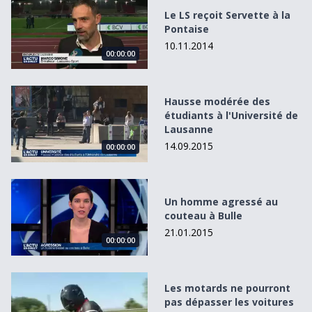
Le LS reçoit Servette à la
Pontaise
10.11.2014
00:00:00
Hausse modérée des étudiants à l&#039;Université de L
Hausse modérée des
étudiants à l'Université de
Lausanne
14.09.2015
00:00:00
Un homme agressé au couteau à Bulle
Un homme agressé au
couteau à Bulle
21.01.2015
00:00:00
Les motards ne pourront pas dépasser les voitures arrêt
Les motards ne pourront
pas dépasser les voitures