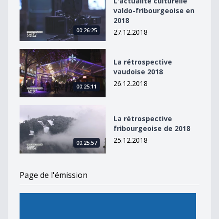
L'actualité culturelle
valdo-fribourgeoise en
2018
00:26:25
27.12.2018
La rétrospective vaudoise 2018
La rétrospective
vaudoise 2018
26.12.2018
00:25:11
La rétrospective fribourgeoise de 2018
La rétrospective
fribourgeoise de 2018
25.12.2018
00:25:57
Page de l'émission