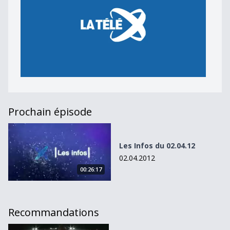
Prochain épisode
Les Infos du 02.04.12
Les Infos du 02.04.12
02.04.2012
00:26:17
Recommandations
Le LS reçoit Servette à la Pontaise