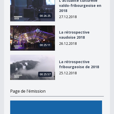
L'actualité culturelle
valdo-fribourgeoise en
2018
00:26:25
27.12.2018
La rétrospective vaudoise 2018
La rétrospective
vaudoise 2018
26.12.2018
00:25:11
La rétrospective fribourgeoise de 2018
La rétrospective
fribourgeoise de 2018
25.12.2018
00:25:57
Page de l'émission