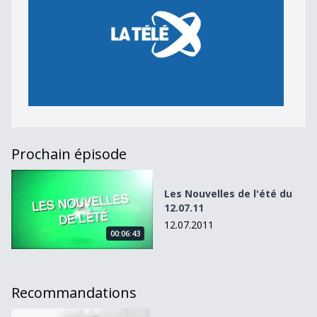
Prochain épisode
Les Nouvelles de l&#039;été du 12.07.11
Les Nouvelles de l'été du
12.07.11
12.07.2011
00:06:43
Recommandations
Jean-Claude Henguely porte plainte à son tour