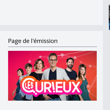
Page de l'émission
hine
annois ?