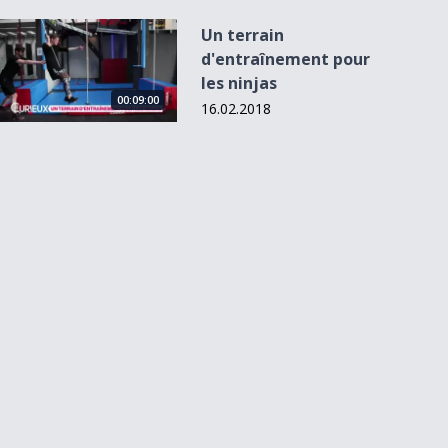
Un terrain d&#039;entraînement pour les ninjas
Un terrain
d'entraînement pour
les ninjas
00:09:00
16.02.2018