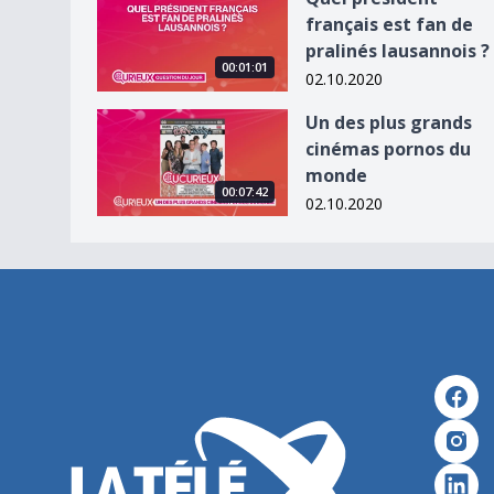
français est fan de
pralinés lausannois ?
00:01:01
02.10.2020
Un des plus grands cinémas pornos du monde
Un des plus grands
cinémas pornos du
monde
00:07:42
02.10.2020