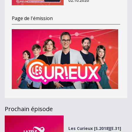
02.10.2020
Page de l'émission
Prochain épisode
Les Curieux [S.2018][E.31]
Les Curieux [S.2018][E.31]