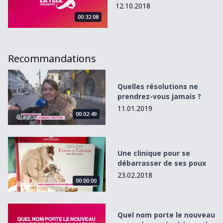
12.10.2018
00:32:08
Recommandations
Quelles résolutions ne prendrez-vous jamais ?
Quelles résolutions ne
prendrez-vous jamais ?
11.01.2019
00:02:49
Une clinique pour se débarrasser de ses poux
Une clinique pour se
débarrasser de ses poux
23.02.2018
00:00:00
Quel nom porte le nouveau cours de zumba à la mode ?
Quel nom porte le nouveau