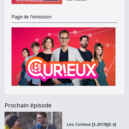
Page de l'émission
Prochain épisode
Les Curieux [S.2019][E.4]
Les Curieux [S.2019][E.4]