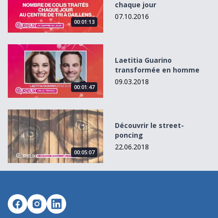
chaque jour
07.10.2016
00:01:13
Laetitia Guarino transformée en homme
Laetitia Guarino
transformée en homme
09.03.2018
00:01:47
Découvrir le street-poncing
Découvrir le street-
poncing
22.06.2018
00:05:07