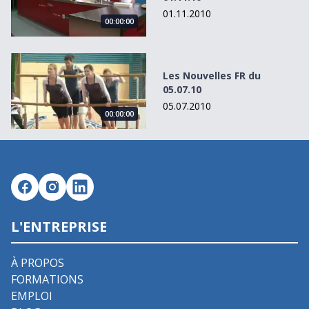
01.11.2010
00:00:00
Les Nouvelles FR du 05.07.10
Les Nouvelles FR du
05.07.10
05.07.2010
00:00:00
L'ENTREPRISE
À PROPOS
FORMATIONS
EMPLOI