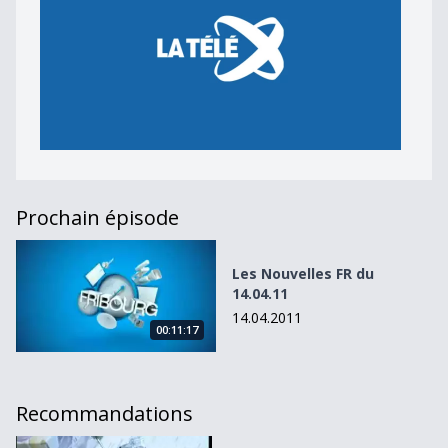
Prochain épisode
Les Nouvelles FR du 14.04.11
Les Nouvelles FR du
14.04.11
14.04.2011
00:11:17
Recommandations
Les Nouvelles FR du 12.05.10