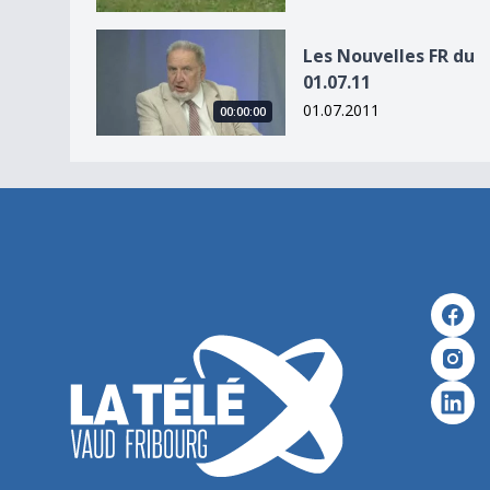
Les Nouvelles FR du 01.07.11
Les Nouvelles FR du
01.07.11
01.07.2011
00:00:00