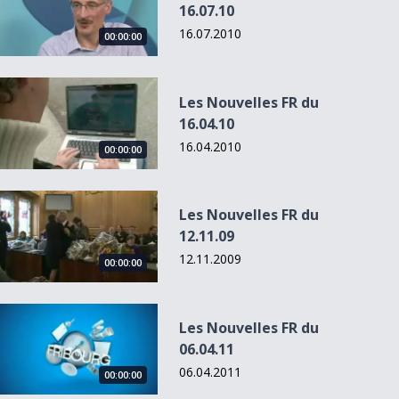
16.07.10
16.07.2010
00:00:00
Les Nouvelles FR du 16.04.10
Les Nouvelles FR du
16.04.10
16.04.2010
00:00:00
Les Nouvelles FR du 12.11.09
Les Nouvelles FR du
12.11.09
12.11.2009
00:00:00
Les Nouvelles FR du 06.04.11
Les Nouvelles FR du
06.04.11
06.04.2011
00:00:00