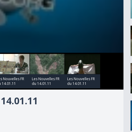
00:00:00
00:00:00
s Nouvelles FR
Les Nouvelles FR
Les Nouvelles FR
 14.01.11
du 14.01.11
du 14.01.11
14.01.11