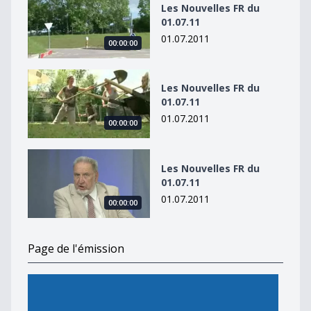
Les Nouvelles FR du
01.07.11
01.07.2011
00:00:00
Les Nouvelles FR du 01.07.11
Les Nouvelles FR du
01.07.11
01.07.2011
00:00:00
Les Nouvelles FR du 01.07.11
Les Nouvelles FR du
01.07.11
01.07.2011
00:00:00
Page de l'émission