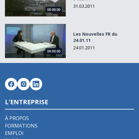
31.03.2011
00:00:00
Les Nouvelles FR du 24.01.11
Les Nouvelles FR du
24.01.11
24.01.2011
00:00:00
L'ENTREPRISE
À PROPOS
FORMATIONS
EMPLOI