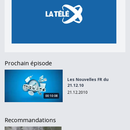
Prochain épisode
Les Nouvelles FR du 21.12.10
Les Nouvelles FR du
21.12.10
21.12.2010
00:10:08
Recommandations
Les Nouvelles FR du 09.03.10