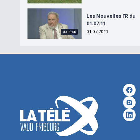
Les Nouvelles FR du 01.07.11
Les Nouvelles FR du
01.07.11
01.07.2011
00:00:00