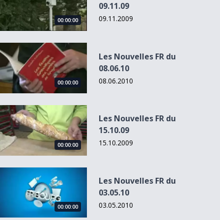
09.11.09
09.11.2009
00:00:00
Les Nouvelles FR du 08.06.10
Les Nouvelles FR du
08.06.10
08.06.2010
00:00:00
Les Nouvelles FR du 15.10.09
Les Nouvelles FR du
15.10.09
15.10.2009
00:00:00
Les Nouvelles FR du 03.05.10
Les Nouvelles FR du
03.05.10
03.05.2010
00:00:00