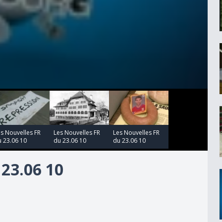
00:00:00
00:00:00
s Nouvelles FR
Les Nouvelles FR
Les Nouvelles FR
 23.06 10
du 23.06 10
du 23.06 10
23.06 10