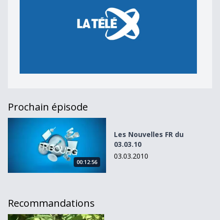
Prochain épisode
Les Nouvelles FR du 03.03.10
Les Nouvelles FR du
03.03.10
03.03.2010
00:12:56
Recommandations
Les Nouvelles FR du 24.09.10