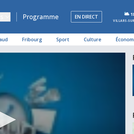
1
s
Programme
EN DIRECT
VILLARS-SU
aud
Fribourg
Sport
Culture
Économ