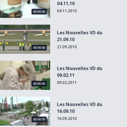
04.11.10
04.11.2010
00:00:00
Les Nouvelles VD du 21.09.10
Les Nouvelles VD du
21.09.10
21.09.2010
00:00:00
Les Nouvelles VD du 09.02.11
Les Nouvelles VD du
09.02.11
09.02.2011
00:00:00
Les Nouvelles VD du 16.09.10
Les Nouvelles VD du
16.09.10
16.09.2010
00:00:00