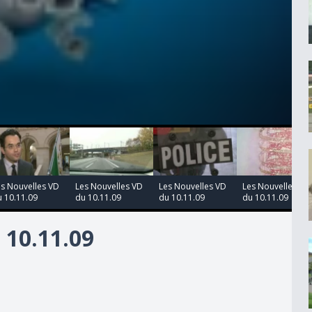
00:00:00
00:00:00
00:00:00
es Nouvelles VD
Les Nouvelles VD
Les Nouvelles VD
Les Nouvelles VD
 10.11.09
du 10.11.09
du 10.11.09
du 10.11.09
10.11.09