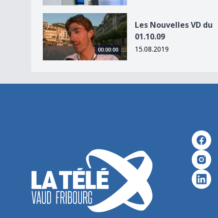
Les Nouvelles VD du 01.10.09
Les Nouvelles VD du
01.10.09
15.08.2019
00:00:00