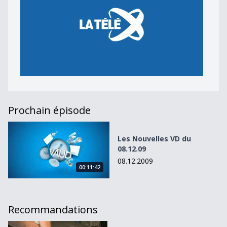
Prochain épisode
Les Nouvelles VD du 08.12.09
Les Nouvelles VD du
08.12.09
08.12.2009
00:11:42
Recommandations
Les Nouvelles VD du 22.11.10