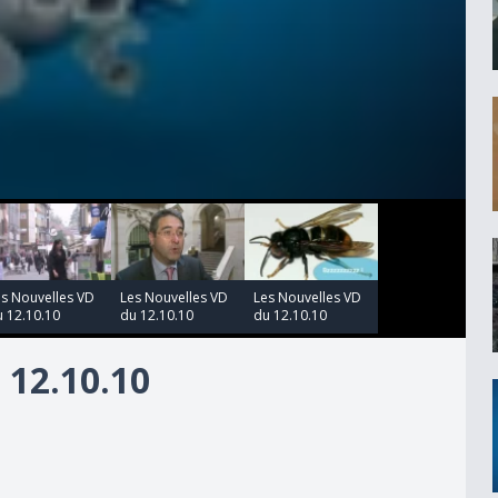
00:00:00
00:00:00
es Nouvelles VD
Les Nouvelles VD
Les Nouvelles VD
 12.10.10
du 12.10.10
du 12.10.10
12.10.10