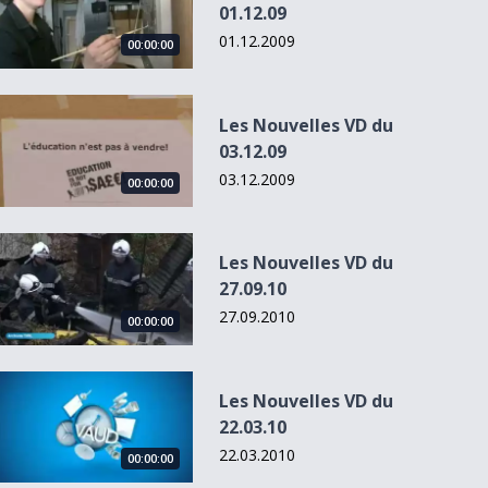
01.12.09
01.12.2009
00:00:00
Les Nouvelles VD du 03.12.09
Les Nouvelles VD du
03.12.09
03.12.2009
00:00:00
Les Nouvelles VD du 27.09.10
Les Nouvelles VD du
27.09.10
27.09.2010
00:00:00
Les Nouvelles VD du 22.03.10
Les Nouvelles VD du
22.03.10
22.03.2010
00:00:00