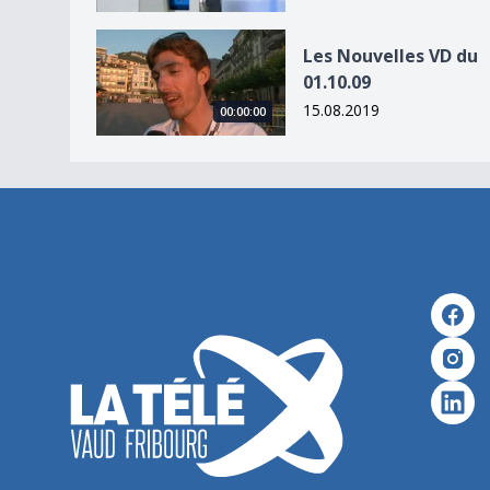
Les Nouvelles VD du 01.10.09
Les Nouvelles VD du
01.10.09
15.08.2019
00:00:00