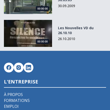
30.09.2009
00:00:00
Les Nouvelles VD du 26.10.10
Les Nouvelles VD du
26.10.10
26.10.2010
00:00:00
L'ENTREPRISE
À PROPOS
FORMATIONS
EMPLOI