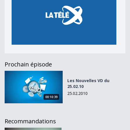
Prochain épisode
Les Nouvelles VD du 25.02.10
Les Nouvelles VD du
25.02.10
25.02.2010
00:10:39
Recommandations