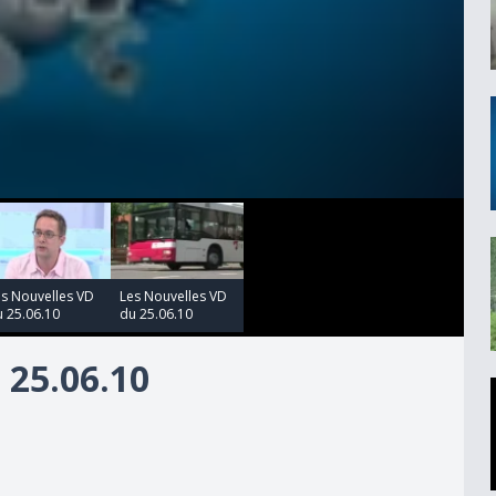
00:00:00
es Nouvelles VD
Les Nouvelles VD
 25.06.10
du 25.06.10
25.06.10