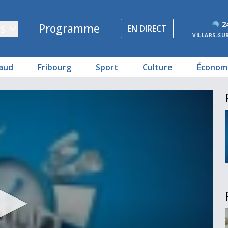
2
s
Programme
EN DIRECT
VILLARS-SU
aud
Fribourg
Sport
Culture
Économ