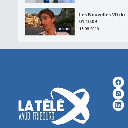
Les Nouvelles VD du 01.10.09
Les Nouvelles VD du
01.10.09
15.08.2019
00:00:00