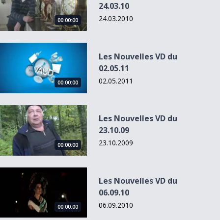
24.03.10
24.03.2010
00:00:00
Les Nouvelles VD du 02.05.11
Les Nouvelles VD du
02.05.11
02.05.2011
00:00:00
Les Nouvelles VD du 23.10.09
Les Nouvelles VD du
23.10.09
23.10.2009
00:00:00
Les Nouvelles VD du 06.09.10
Les Nouvelles VD du
06.09.10
06.09.2010
00:00:00