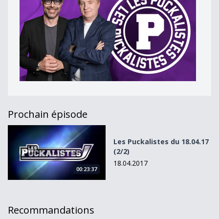
Prochain épisode
Les Puckalistes du 18.04.17 (2/2)
Les Puckalistes du 18.04.17
(2/2)
18.04.2017
00:23:37
Recommandations