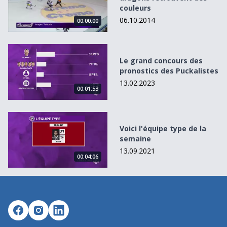
couleurs
06.10.2014
00:00:00
Le grand concours des pronostics des Puckalistes
Le grand concours des
pronostics des Puckalistes
13.02.2023
00:01:53
Voici l&#039;équipe type de la semaine
Voici l'équipe type de la
semaine
13.09.2021
00:04:06