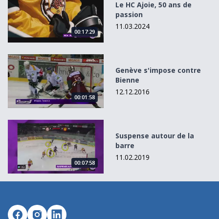
Le HC Ajoie, 50 ans de
passion
11.03.2024
00:17:29
Genève s&#039;impose contre Bienne
Genève s'impose contre
Bienne
12.12.2016
00:01:58
Suspense autour de la barre
Suspense autour de la
barre
11.02.2019
00:07:58