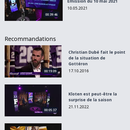
Émission du 10 mai 2021
10.05.2021
00:39:46
Recommandations
Christian Dubé fait le point de la situation de Gottéron
Christian Dubé fait le point
de la situation de
Gottéron
17.10.2016
00:19:09
Kloten est peut-être la surprise de la saison
Kloten est peut-être la
surprise de la saison
21.11.2022
00:05:37
Le HC Ajoie, 50 ans de passion