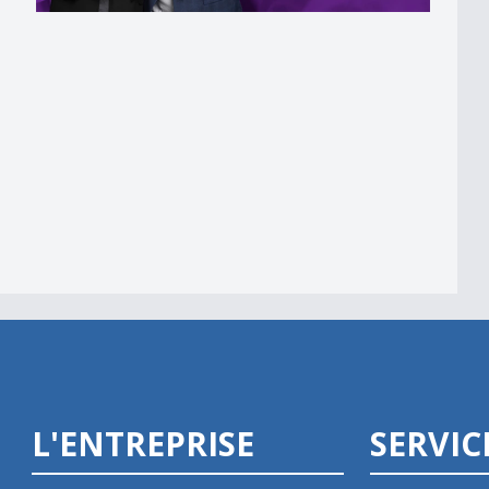
de ?
Betterave.
L'ENTREPRISE
SERVIC