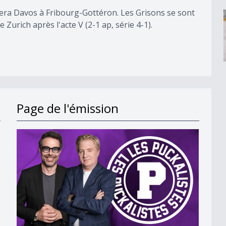
sera Davos à Fribourg-Gottéron. Les Grisons se sont
 Zurich après l'acte V (2-1 ap, série 4-1).
Page de l'émission
ison prochaine ?