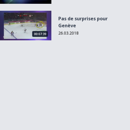
Pas de surprises pour Genève
Pas de surprises pour
Genève
26.03.2018
00:07:39