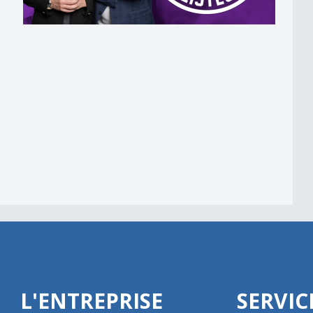
de ?
Betterave.
L'ENTREPRISE
SERVIC