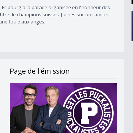
à Fribourg à la parade organisée en l'honneur des
titre de champions suisses. Juchés sur un camion
une foule aux anges.
Page de l'émission
ison prochaine ?