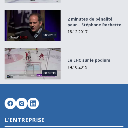
2 minutes de pénalité pour... Stéphane Rochette
2 minutes de pénalité
pour... Stéphane Rochette
18.12.2017
00:03:19
Le LHC sur le podium
Le LHC sur le podium
14.10.2019
00:03:30
L'ENTREPRISE