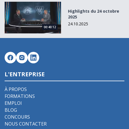
Highlights du 24 octobre 2025
Highlights du 24 octobre
2025
24.10.2025
00:40:12
L'ENTREPRISE
À PROPOS
FORMATIONS
EMPLOI
BLOG
CONCOURS
NOUS CONTACTER