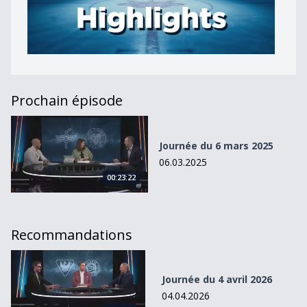
Prochain épisode
Journée du 6 mars 2025
Journée du 6 mars 2025
06.03.2025
00:23:22
Recommandations
Journée du 4 avril 2026
Journée du 4 avril 2026
04.04.2026