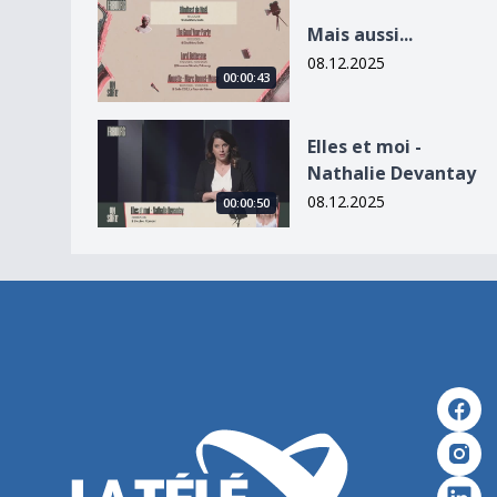
Mais aussi...
Mais aussi...
08.12.2025
00:00:43
Elles et moi - Nathalie Devantay
Elles et moi -
Nathalie Devantay
08.12.2025
00:00:50