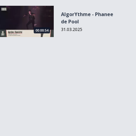
AlgorYthme - Phanee de Pool
AlgorYthme - Phanee
de Pool
31.03.2025
00:00:54