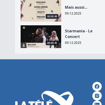
Mais aussi...
Mais aussi...
09.12.2025
00:00:49
Starmania - Le Concert
Starmania - Le
Concert
09.12.2025
00:00:45