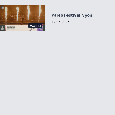
Paléo Festival Nyon
Paléo Festival Nyon
17.06.2025
00:01:13