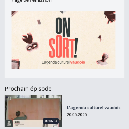
Page de l'émission
Prochain épisode
L&#039;agenda culturel vaudois
L'agenda culturel vaudois
20.05.2025
00:06:34