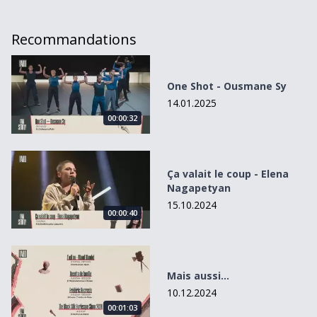
Recommandations
One Shot - Ousmane Sy
One Shot - Ousmane Sy
14.01.2025
00:00:32
Ça valait le coup - Elena Nagapetyan
Ça valait le coup - Elena
Nagapetyan
15.10.2024
00:00:40
Mais aussi...
Mais aussi...
10.12.2024
00:01:03