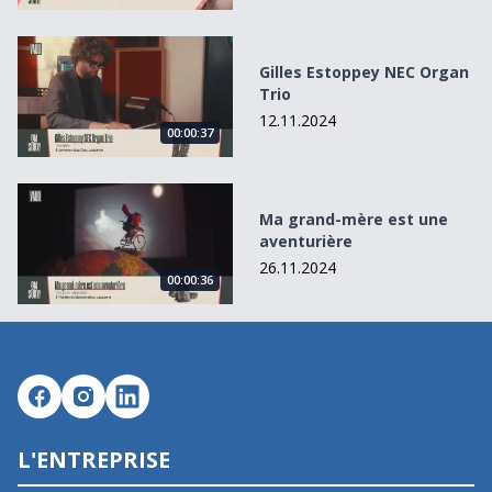
Gilles Estoppey NEC Organ Trio
Gilles Estoppey NEC Organ
Trio
12.11.2024
00:00:37
Ma grand-mère est une aventurière
Ma grand-mère est une
aventurière
26.11.2024
00:00:36
L'ENTREPRISE