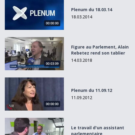
Plenum du 18.03.14
18.03.2014
00:00:00
Figure au Parlement, Alain Rebetez rend son tablier
Figure au Parlement, Alain
Rebetez rend son tablier
14.03.2018
00:03:09
Plenum du 11.09.12
Plenum du 11.09.12
11.09.2012
00:00:00
Le travail d&#039;un assistant parlementaire
Le travail d'un assistant
parlementaire