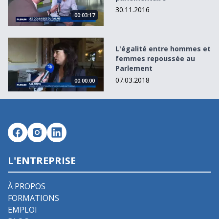
30.11.2016
00:03:17
L&#039;égalité entre hommes et femmes repoussée au P
L'égalité entre hommes et
femmes repoussée au
Parlement
07.03.2018
00:00:00
L'ENTREPRISE
À PROPOS
FORMATIONS
EMPLOI