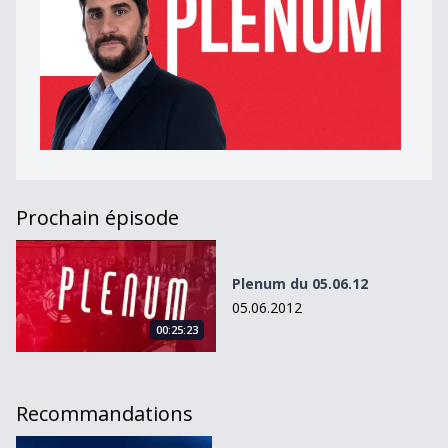
Prochain épisode
Plenum du 05.06.12
Plenum du 05.06.12
05.06.2012
00:25:23
Recommandations
Plenum du 18.03.14