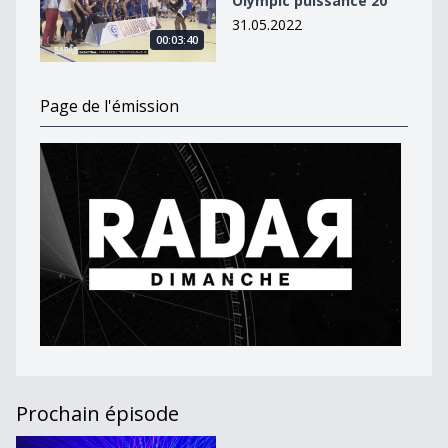
Olympic puissance 20
31.05.2022
00:03:40
Page de l'émission
Prochain épisode
Journal du 12 décembre 2021