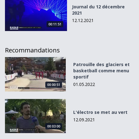
Journal du 12 décembre
2021
12.12.2021
00:11:51
Recommandations
Patrouille des glaciers et basketball comme menu sportif
Patrouille des glaciers et
basketball comme menu
sportif
01.05.2022
00:00:51
L&#039;électro se met au vert
L'électro se met au vert
12.09.2021
00:03:00