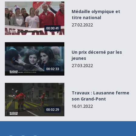
Médaille olympique et titre national
Médaille olympique et
titre national
27.02.2022
00:00:41
Un prix décerné par les jeunes
Un prix décerné par les
jeunes
27.03.2022
00:02:33
Travaux : Lausanne ferme son Grand-Pont
Travaux : Lausanne ferme
son Grand-Pont
16.01.2022
00:02:29