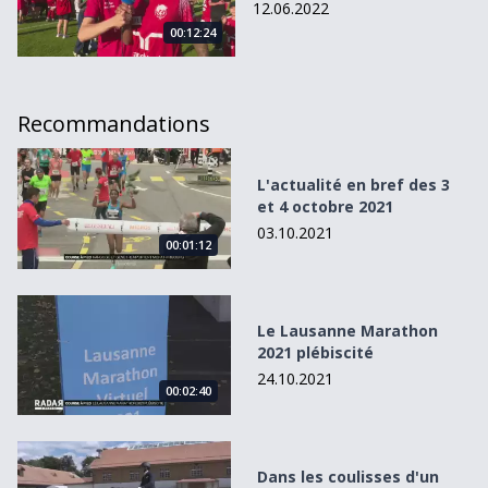
12.06.2022
00:12:24
Recommandations
L&#039;actualité en bref des 3 et 4 octobre 2021
L'actualité en bref des 3
et 4 octobre 2021
03.10.2021
00:01:12
Le Lausanne Marathon 2021 plébiscité
Le Lausanne Marathon
2021 plébiscité
24.10.2021
00:02:40
Dans les coulisses d&#039;un concours de dressage
Dans les coulisses d'un