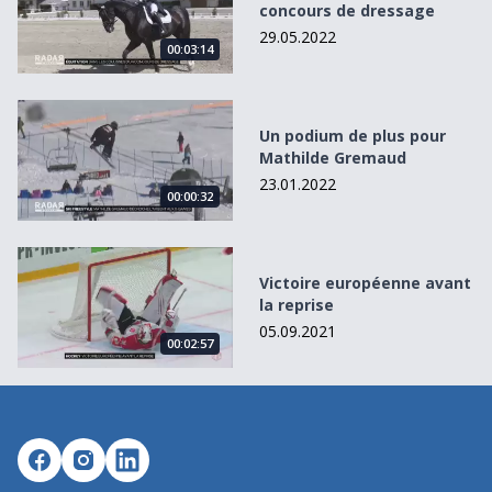
concours de dressage
29.05.2022
00:03:14
Un podium de plus pour Mathilde Gremaud
Un podium de plus pour
Mathilde Gremaud
23.01.2022
00:00:32
Victoire européenne avant la reprise
Victoire européenne avant
la reprise
05.09.2021
00:02:57