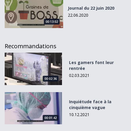
Journal du 22 juin 2020
22.06.2020
00:13:02
Recommandations
Les gamers font leur rentrée
Les gamers font leur
rentrée
02.03.2021
00:02:36
Inquiétude face à la cinquième vague
Inquiétude face à la
cinquième vague
10.12.2021
00:01:42