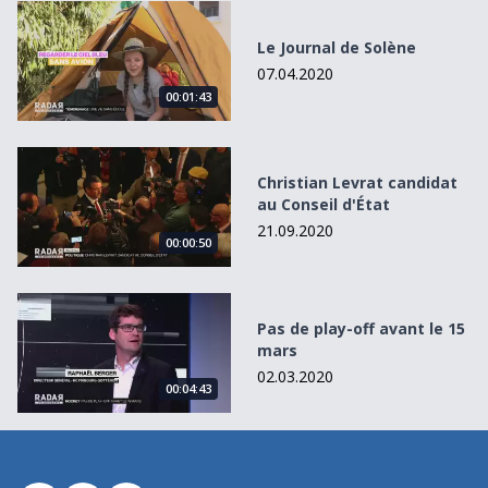
Le Journal de Solène
Le Journal de Solène
07.04.2020
00:01:43
Christian Levrat candidat au Conseil d&#039;État
Christian Levrat candidat
au Conseil d'État
21.09.2020
00:00:50
Pas de play-off avant le 15 mars
Pas de play-off avant le 15
mars
02.03.2020
00:04:43