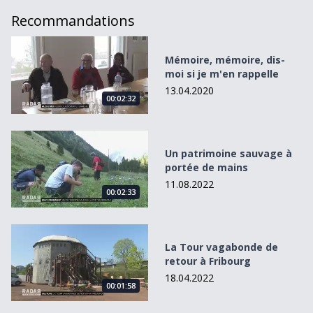
Recommandations
Mémoire, mémoire, dis-moi si je m&#039;en rappelle
Mémoire, mémoire, dis-
moi si je m'en rappelle
13.04.2020
00:02:32
Un patrimoine sauvage à portée de mains
Un patrimoine sauvage à
portée de mains
11.08.2022
00:02:33
La Tour vagabonde de retour à Fribourg
La Tour vagabonde de
retour à Fribourg
18.04.2022
00:01:58