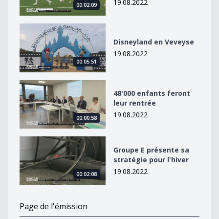
19.08.2022
00:02:09
Disneyland en Veveyse
Disneyland en Veveyse
19.08.2022
00:05:51
48&#039;000 enfants feront leur rentrée
48'000 enfants feront
leur rentrée
19.08.2022
00:00:58
Groupe E présente sa stratégie pour l&#039;hiver
Groupe E présente sa
stratégie pour l'hiver
19.08.2022
00:02:08
Page de l'émission