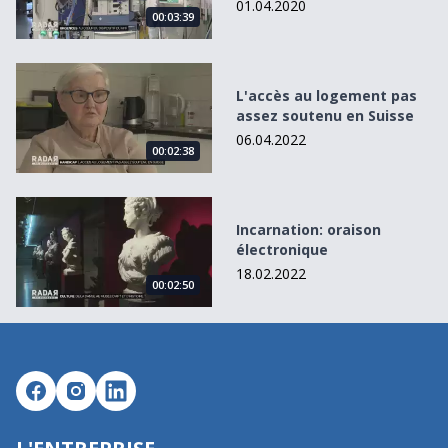
01.04.2020
00:03:39
L&#039;accès au logement pas assez soutenu en Suisse
L'accès au logement pas
assez soutenu en Suisse
06.04.2022
00:02:38
Incarnation: oraison électronique
Incarnation: oraison
électronique
18.02.2022
00:02:50