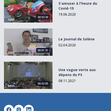
S'amuser à l'heure du
Covid-19
19.06.2020
00:03:30
Le Journal de Solène
Le Journal de Solène
02.04.2020
00:01:31
Une vague verte aux dépens du PS
Une vague verte aux
dépens du PS
08.11.2021
00:02:05