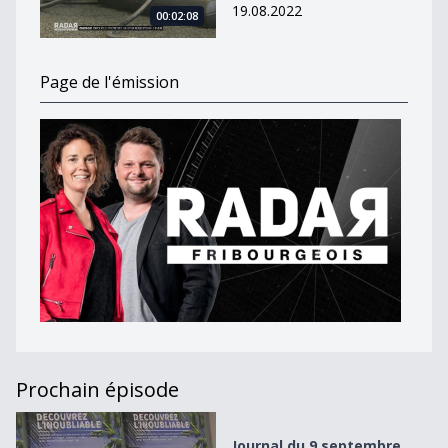
19.08.2022
00:02:08
Page de l'émission
Prochain épisode
Journal du 9 septembre 2020
Journal du 9 septembre